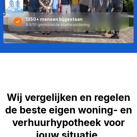
1350+ mensen bijgestaan
9.8/10 gemiddelde klantwaardering
Wij vergelijken en regelen
de beste eigen woning- en
verhuurhypotheek voor
jouw situatie.